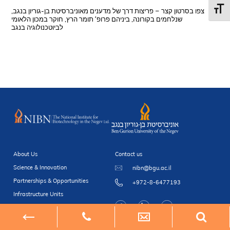
Toggl
צפו בסרטון קצר – פריצות דרך של מדענים מאוניברסיטת בן-גוריון בנגב,
שנלחמים בקורונה, ביניהם פרופ’ תומר הרץ, חוקר במכון הלאומי
לביוטכנולוגיה בנגב
About Us
Contact us
Science & Innovation
nibn@bgu.ac.il
Partnerships & Opportunities
+972-8-6477193
Infrastructure Units
Newsroom