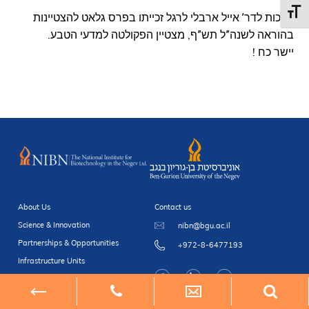
Toggl
ברכות לדר’ אייל ארבלי לרגל זכייתו בפרס גלאט להצטיינות
בהוראה לשנה”ל תש”ף, מצטיין הפקולטה למדעי הטבע.
יישר כח !
About Us
Contact us
Science & Innovation
nibn@bgu.ac.il
Partnerships & Opportunities
+972-8-6477193
Infrastructure Units
Newsroom