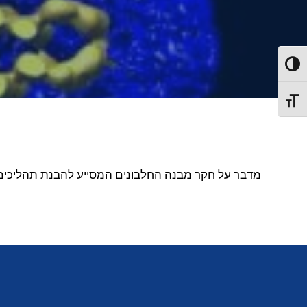
Toggl
Toggl
 Cryo-EM, מדבר על חקר מבנה החלבונים המסייע להבנת תהליכים ביולוגיים חשובים