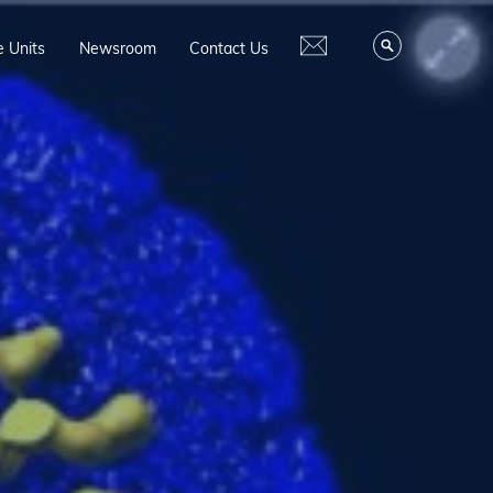
e Units
Newsroom
Contact Us