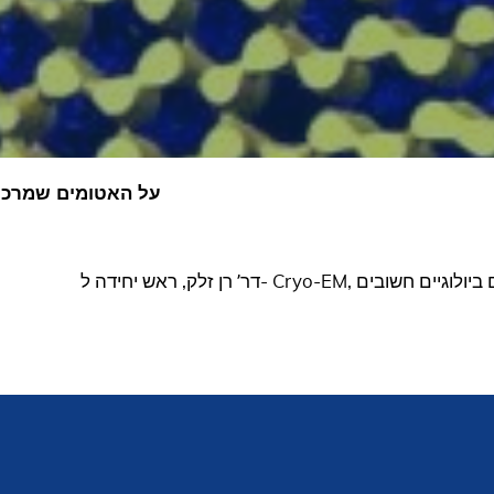
דרYNET – על האטומים שמרכיבים אותנו
דר’ רן זלק, ראש יחידה ל-