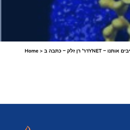
Home
>
’ רן זלק – כתבה ב