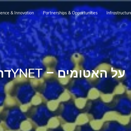
ience & Innovation
Partnerships & Opportunities
Infrastructur
על ה