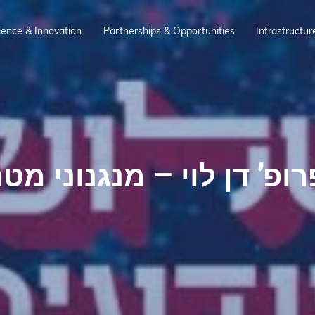
ience & Innovation
Partnerships & Opportunities
Infrastructur
רופ’ דן לוי – מנגנוני מ