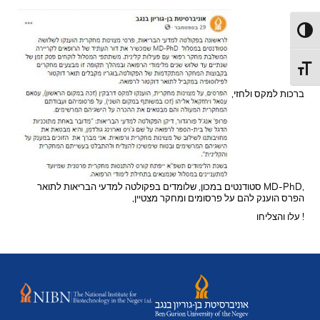
Toggl
Toggl
ברכות למקס ולחזי,
סטודנטים במכון, שלומדים בפקולטה למדעי הבריאות לתואר MD-PhD,
,הפרס הוענק להם על פרסומים ומחקר מצטיין
עלו והצליחו !