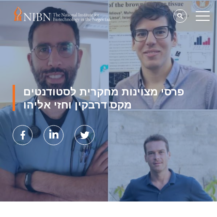
פרסי מצוינות מחקרית לסטודנטים
מקס דרבקין וחזי אליהו