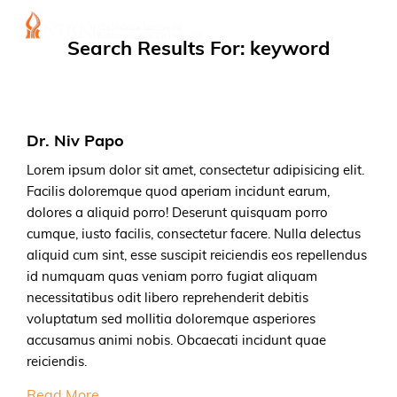
Search Results For: keyword
Dr. Niv Papo
Lorem ipsum dolor sit amet, consectetur adipisicing elit.
Facilis doloremque quod aperiam incidunt earum,
dolores a aliquid porro! Deserunt quisquam porro
cumque, iusto facilis, consectetur facere. Nulla delectus
aliquid cum sint, esse suscipit reiciendis eos repellendus
id numquam quas veniam porro fugiat aliquam
necessitatibus odit libero reprehenderit debitis
voluptatum sed mollitia doloremque asperiores
accusamus animi nobis. Obcaecati incidunt quae
reiciendis.
Read More