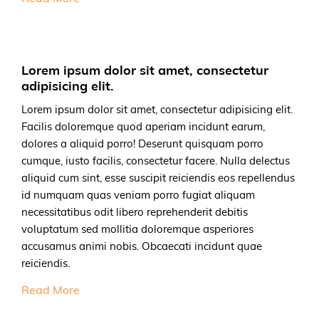
Lorem ipsum dolor sit amet, consectetur
adipisicing elit.
Lorem ipsum dolor sit amet, consectetur adipisicing elit.
Facilis doloremque quod aperiam incidunt earum,
dolores a aliquid porro! Deserunt quisquam porro
cumque, iusto facilis, consectetur facere. Nulla delectus
aliquid cum sint, esse suscipit reiciendis eos repellendus
id numquam quas veniam porro fugiat aliquam
necessitatibus odit libero reprehenderit debitis
voluptatum sed mollitia doloremque asperiores
accusamus animi nobis. Obcaecati incidunt quae
reiciendis.
Read More